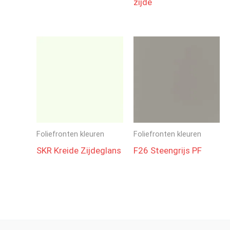
zijde
Foliefronten kleuren
Foliefronten kleuren
SKR Kreide Zijdeglans
F26 Steengrijs PF