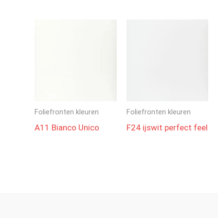
Foliefronten kleuren
Foliefronten kleuren
A11 Bianco Unico
F24 ijswit perfect feel