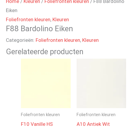
Home
/
Kleuren
/
Foliefronten kleuren
/ F88 Bardolino
Eiken
Foliefronten kleuren
,
Kleuren
F88 Bardolino Eiken
Categorieën:
Foliefronten kleuren
,
Kleuren
Gerelateerde producten
Foliefronten kleuren
Foliefronten kleuren
F10 Vanille HS
A10 Antiek Wit