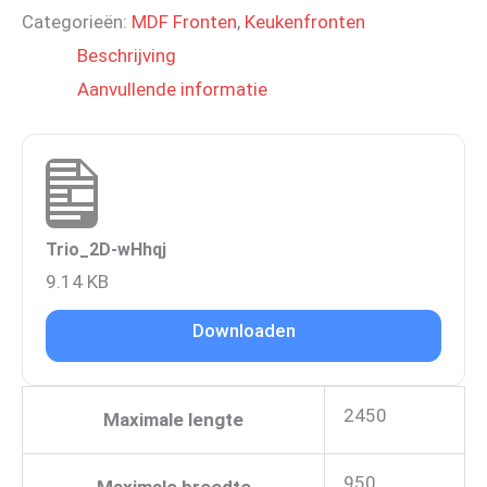
Categorieën:
MDF Fronten
,
Keukenfronten
Beschrijving
Aanvullende informatie
Trio_2D-wHhqj
9.14 KB
Downloaden
2450
Maximale lengte
950