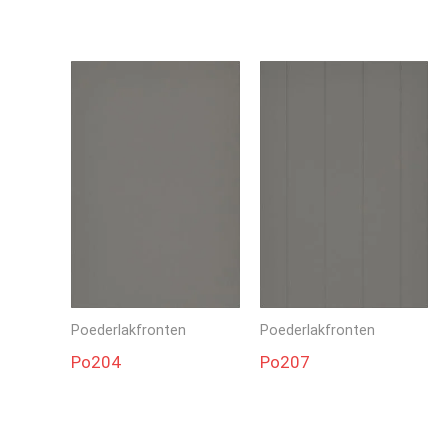
Poederlakfronten
Poederlakfronten
Po204
Po207