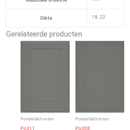
Maximale breedte
18, 22
Dikte
Gerelateerde producten
Poederlakfronten
Poederlakfronten
Po311
Po308