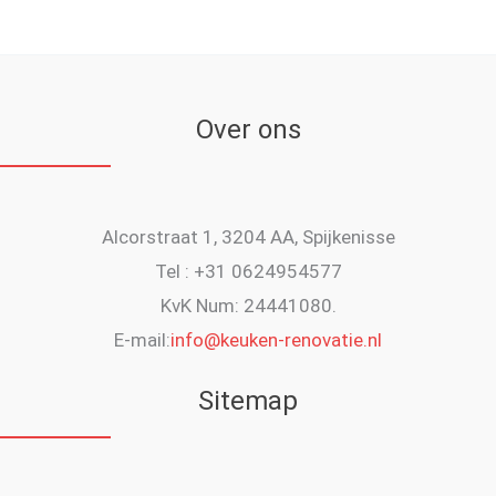
Over ons
Alcorstraat 1, 3204 AA, Spijkenisse
Tel : +31 0624954577
KvK Num: 24441080.
E-mail:
info@keuken-renovatie.nl
Sitemap