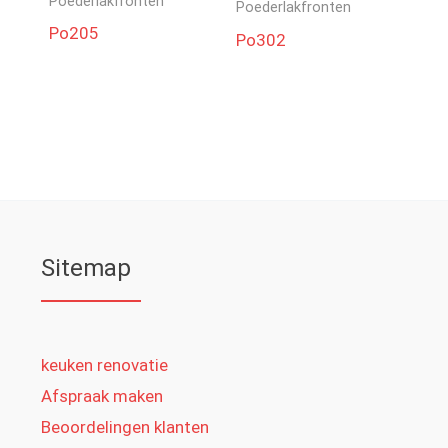
Poederlakfronten
Poederlakfronten
Po205
Po302
Sitemap
keuken renovatie
Afspraak maken
Beoordelingen klanten