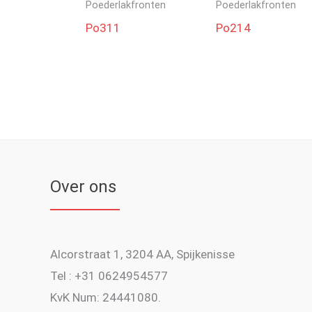
Poederlakfronten
Poederlakfronten
Po311
Po214
Over ons
Alcorstraat 1, 3204 AA, Spijkenisse
Tel : +31 0624954577
KvK Num: 24441080.