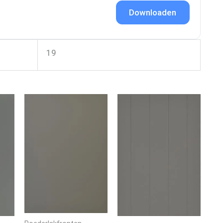
Downloaden
19