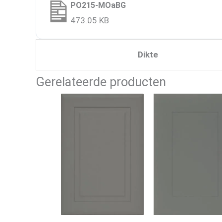
PO215-MOaBG
473.05 KB
Dikte
Gerelateerde producten