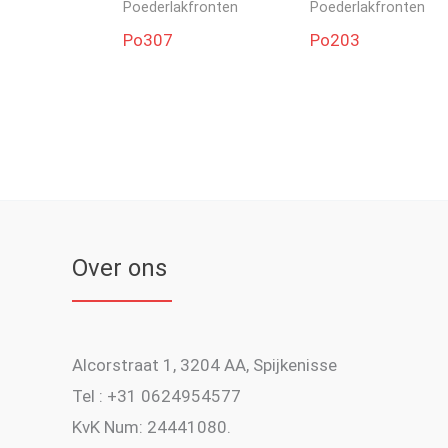
Poederlakfronten
Poederlakfronten
Po307
Po203
Over ons
Alcorstraat 1, 3204 AA, Spijkenisse
Tel : +31 0624954577
KvK Num: 24441080.