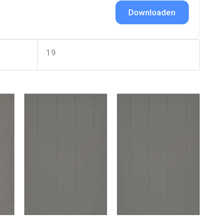
Downloaden
19