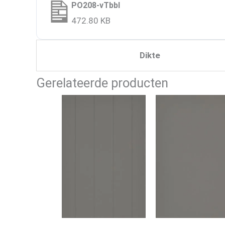
PO208-vTbbl
472.80 KB
Dikte
Gerelateerde producten