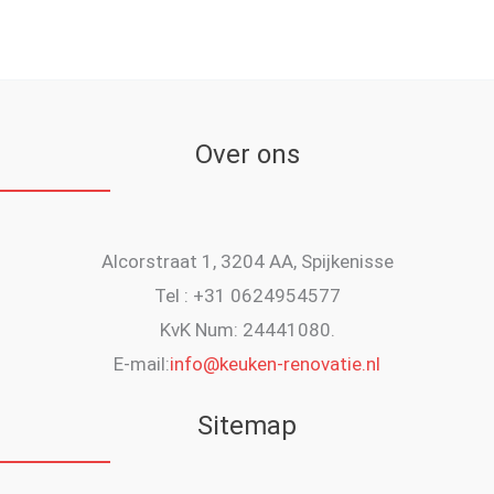
Over ons
Alcorstraat 1, 3204 AA, Spijkenisse
Tel : +31 0624954577
KvK Num: 24441080.
E-mail:
info@keuken-renovatie.nl
Sitemap