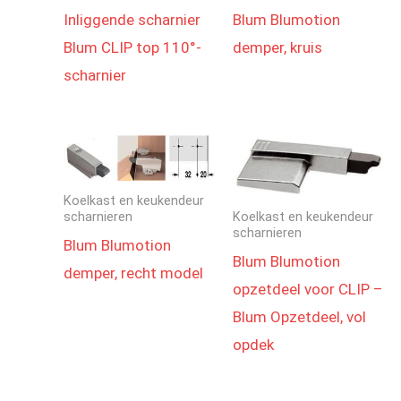
Inliggende scharnier
Blum Blumotion
Blum CLIP top 110°-
demper, kruis
scharnier
Koelkast en keukendeur
scharnieren
Koelkast en keukendeur
scharnieren
Blum Blumotion
Blum Blumotion
demper, recht model
opzetdeel voor CLIP –
Blum Opzetdeel, vol
opdek