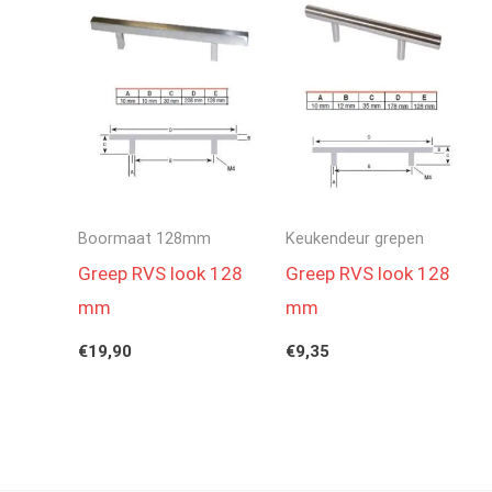
Boormaat 128mm
Keukendeur grepen
Greep RVS look 128
Greep RVS look 128
mm
mm
€
19,90
€
9,35