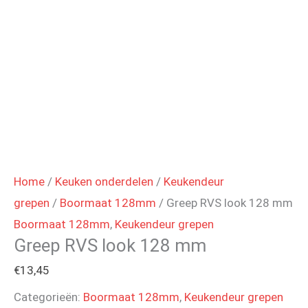
Home
/
Keuken onderdelen
/
Keukendeur
grepen
/
Boormaat 128mm
/ Greep RVS look 128 mm
Boormaat 128mm
,
Keukendeur grepen
Greep RVS look 128 mm
€
13,45
Categorieën:
Boormaat 128mm
,
Keukendeur grepen