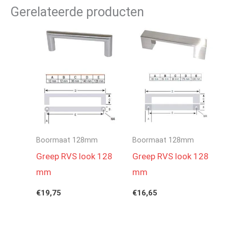
Gerelateerde producten
Boormaat 128mm
Boormaat 128mm
Greep RVS look 128
Greep RVS look 128
mm
mm
€
19,75
€
16,65