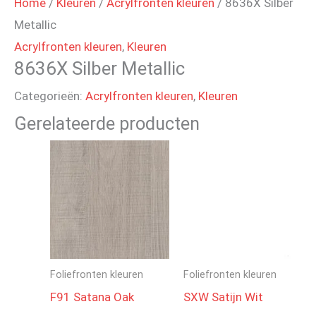
Home
/
Kleuren
/
Acrylfronten kleuren
/ 8636X Silber
Metallic
Acrylfronten kleuren
,
Kleuren
8636X Silber Metallic
Categorieën:
Acrylfronten kleuren
,
Kleuren
Gerelateerde producten
Foliefronten kleuren
Foliefronten kleuren
F91 Satana Oak
SXW Satijn Wit