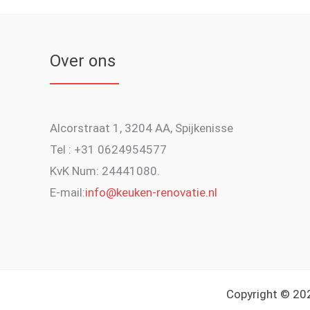
Over ons
Alcorstraat 1, 3204 AA, Spijkenisse
Tel : +31 0624954577
KvK Num: 24441080.
E-mail:
info@keuken-renovatie.nl
Copyright © 202