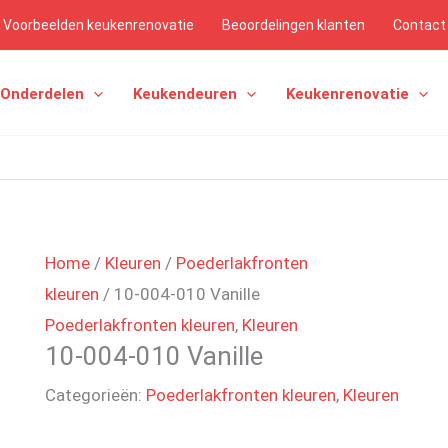
Voorbeelden keukenrenovatie
Beoordelingen klanten
Contact
 Onderdelen
Keukendeuren
Keukenrenovatie
Home
/
Kleuren
/
Poederlakfronten
kleuren
/ 10-004-010 Vanille
Poederlakfronten kleuren
,
Kleuren
10-004-010 Vanille
Categorieën:
Poederlakfronten kleuren
,
Kleuren