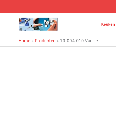
Ga
naar
de
Keuken
inhoud
Home
Producten
10-004-010 Vanille